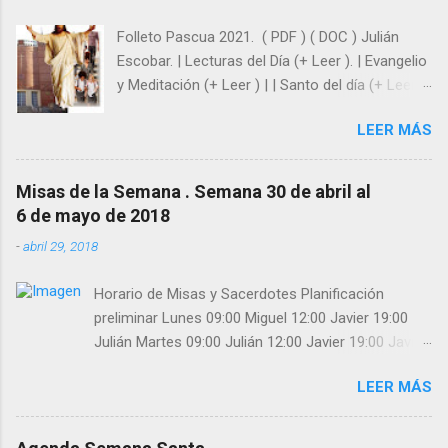
Folleto Pascua 2021. ( PDF ) ( DOC ) Julián
Escobar. | Lecturas del Día (+ Leer ). | Evangelio
y Meditación (+ Leer ) | | Santo del día (+ Leer )
| Laudes (+ Leer ) | Vísperas (+ Leer ) |
LEER MÁS
Misas de la Semana . Semana 30 de abril al
6 de mayo de 2018
-
abril 29, 2018
Horario de Misas y Sacerdotes Planificación
preliminar Lunes 09:00 Miguel 12:00 Javier 19:00
Julián Martes 09:00 Julián 12:00 Javier 19:00 Javier
Miércoles 09:00 Julián 12:00 Javier 19:00 Eduardo
LEER MÁS
Jueves 09:00 Eduardo 12:00 Miguel 19:00 Julián
Viernes 09:00 Eduardo 12:00 Javier 19:00 Miguel
Sábado 09:00 Eduardo 12:00 Miguel 19:00 Julián