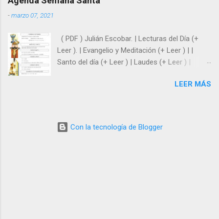
Agenda Semana Santa
Domingo 10:00 Eduardo Confiesa: Miguel 11:00
-
marzo 07, 2021
Julián Confiesa: Javier 12:30 Javier Confiesa: Julián
19:00 Miguel Confiesa:
( PDF ) Julián Escobar. | Lecturas del Día (+
Leer ). | Evangelio y Meditación (+ Leer ) | |
Santo del día (+ Leer ) | Laudes (+ Leer ) |
Vísperas (+ Leer ) |
LEER MÁS
Con la tecnología de Blogger