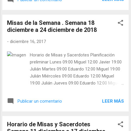
meses por la mitad, y grápalos en la zona
inferior del calendario. Te quedará así:
Misas de la Semana . Semana 18
diciembre a 24 diciembre de 2018
-
diciembre 16, 2017
Horario de Misas y Sacerdotes Planificación
preliminar Lunes 09:00 Miguel 12:00 Javier 19:00
Julián Martes 09:00 Eduardo 12:00 Miguel 19:00
Julián Miércoles 09:00 Eduardo 12:00 Miguel
19:00 Julián Jueves 09:00 Eduardo 12:00 Miguel
14:00 Javier (Boda) 19:00 Julián Viernes 09:00
Eduardo 12:00 Miguel 19:00 Javier Sábado 09:00
LEER MÁS
Publicar un comentario
Eduardo 12:00 Javier 19:00 Julián Domingo 10:00
Eduardo Confiesa: Miguel 11:00 Julián Confiesa:
Javier 12:30 Javier Confiesa: Julián 21:00
Horario de Misas y Sacerdotes
CONCELEBRACIÓN