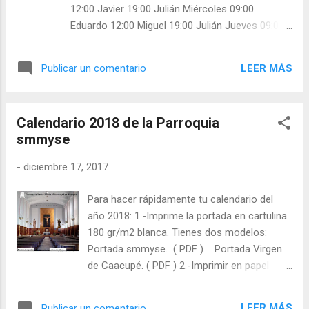
12:00 Javier 19:00 Julián Miércoles 09:00
Eduardo 12:00 Miguel 19:00 Julián Jueves 09:00
Eduardo 12:00 Javier 19:00 Miguel Viernes 09:00
Eduardo 12:00 Miguel 19:00 Javier Sábado 09:00
LEER MÁS
Publicar un comentario
Eduardo 12:00 Javier 19:00 Julián Domingo 10:00
Eduardo Confiesa: Miguel 11:00 Julián Confiesa:
Javier 12:30 Javier Confiesa: Julián 19:00 Julián
Calendario 2018 de la Parroquia
smmyse
-
diciembre 17, 2017
Para hacer rápidamente tu calendario del
año 2018: 1.-Imprime la portada en cartulina
180 gr/m2 blanca. Tienes dos modelos:
Portada smmyse. ( PDF ) Portada Virgen
de Caacupé. ( PDF ) 2.-Imprimir en papel
normal los meses a una sola cara. Meses
2018. ( PDF ) 3.- Corta las hojas de los
LEER MÁS
Publicar un comentario