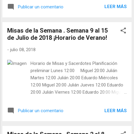
10:00 Julián Confiesa: 12:30 Julián Confiesa:
LEER MÁS
Publicar un comentario
20:00 Eduardo Confiesa:
Misas de la Semana . Semana 9 al 15
de Julio de 2018 ¡Horario de Verano!
-
julio 08, 2018
Horario de Misas y Sacerdotes Planificación
preliminar Lunes 12:00 Miguel 20:00 Julián
Martes 12:00 Julián 20:00 Eduardo Miércoles
12:00 Miguel 20:00 Julián Jueves 12:00 Eduardo
20:00 Julián Viernes 12:00 Eduardo 20:00 Miguel
Sábado 12:00 Miguel 20:00 Julián Domingo
10:00 Eduardo Confiesa: Miguel 12:30 Julián
LEER MÁS
Publicar un comentario
Confiesa: Julián 20:00 Miguel Confiesa: