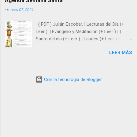
Agenda Semana Santa
Domingo 10:00 Eduardo Confiesa: Miguel 11:00
-
marzo 07, 2021
Julián Confiesa: Javier 12:30 Javier Confiesa: Julián
19:00 Miguel Confiesa:
( PDF ) Julián Escobar. | Lecturas del Día (+
Leer ). | Evangelio y Meditación (+ Leer ) | |
Santo del día (+ Leer ) | Laudes (+ Leer ) |
Vísperas (+ Leer ) |
LEER MÁS
Con la tecnología de Blogger