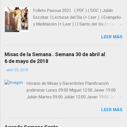
Folleto Pascua 2021. ( PDF ) ( DOC ) Julián
Escobar. | Lecturas del Día (+ Leer ). | Evangelio
y Meditación (+ Leer ) | | Santo del día (+ Leer )
| Laudes (+ Leer ) | Vísperas (+ Leer ) |
LEER MÁS
Misas de la Semana . Semana 30 de abril al
6 de mayo de 2018
-
abril 29, 2018
Horario de Misas y Sacerdotes Planificación
preliminar Lunes 09:00 Miguel 12:00 Javier 19:00
Julián Martes 09:00 Julián 12:00 Javier 19:00 Javier
Miércoles 09:00 Julián 12:00 Javier 19:00 Eduardo
LEER MÁS
Jueves 09:00 Eduardo 12:00 Miguel 19:00 Julián
Viernes 09:00 Eduardo 12:00 Javier 19:00 Miguel
Sábado 09:00 Eduardo 12:00 Miguel 19:00 Julián