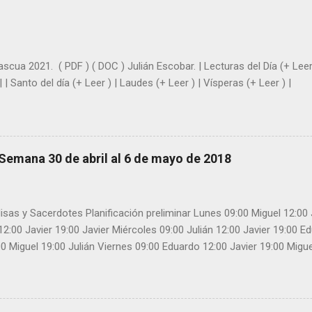
ascua 2021. ( PDF ) ( DOC ) Julián Escobar. | Lecturas del Día (+ Leer
| | Santo del día (+ Leer ) | Laudes (+ Leer ) | Vísperas (+ Leer ) |
Semana 30 de abril al 6 de mayo de 2018
isas y Sacerdotes Planificación preliminar Lunes 09:00 Miguel 12:00 
 12:00 Javier 19:00 Javier Miércoles 09:00 Julián 12:00 Javier 19:00 
0 Miguel 19:00 Julián Viernes 09:00 Eduardo 12:00 Javier 19:00 Mig
 19:00 Julián Domingo 10:00 Eduardo Confiesa: Miguel 11:00 Julián Co
lián 19:00 Miguel Confiesa: