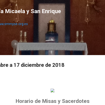
Ir al contenido principal
a Micaela y San Enrique
w.smmyse.org.es
bre a 17 diciembre de 2018
Horario de Misas y Sacerdotes