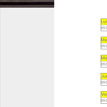
Lu
09:
Ma
09:
Mi
09:
Ju
09:
Vi
09: