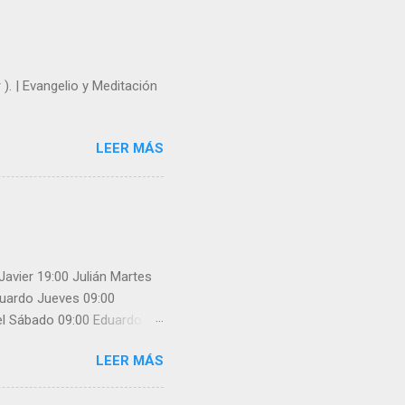
 ). | Evangelio y Meditación
LEER MÁS
Javier 19:00 Julián Martes
Eduardo Jueves 09:00
uel Sábado 09:00 Eduardo
nfiesa: Javier 12:30 Javier
LEER MÁS