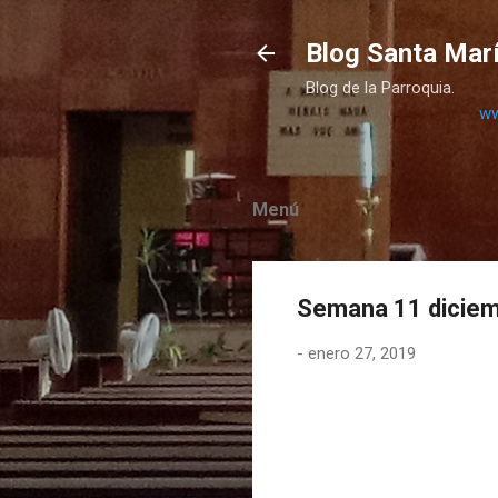
Blog Santa Marí
Blog de la Parroquia.
ww
Menú
Semana 11 diciem
-
enero 27, 2019