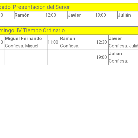
bado. Presentación del Señor
00
Ramón
12:00
Javier
19:00
Julián
mingo. IV Tiempo Ordinario
Miguel Fernando
Ramón
Javier
00
11:00
12:30
Confiesa: Miguel
Confiesa:
Confiesa: Juli
Julián
19:00
Confiesa: