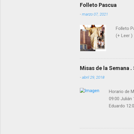
Folleto Pascua
-
marzo 07, 2021
Folleto P
(+ Leer ) 
Misas de la Semana . 
-
abril 29, 2018
Horario de M
09:00 Julián
Eduardo 12:0
12:00 Miguel
Confiesa: Ju