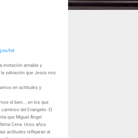
.es/hd
 invitación amable y
e la salvación que Jesús nos
amos en actitudes y
os el bien…, en los que
aminos del Evangelio. El
nta que Miguel Ángel
 Última Cena. Unos años
s actitudes reflejaran al