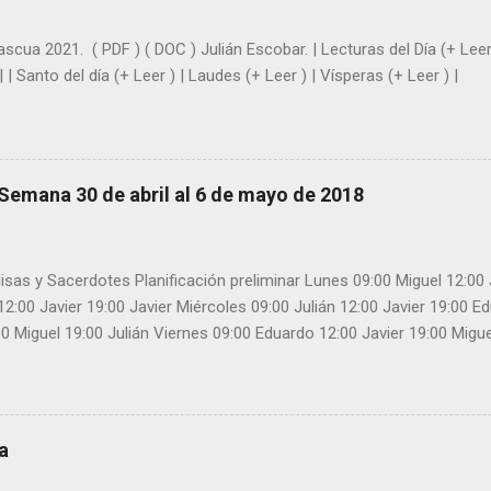
ascua 2021. ( PDF ) ( DOC ) Julián Escobar. | Lecturas del Día (+ Leer
| | Santo del día (+ Leer ) | Laudes (+ Leer ) | Vísperas (+ Leer ) |
Semana 30 de abril al 6 de mayo de 2018
isas y Sacerdotes Planificación preliminar Lunes 09:00 Miguel 12:00 
 12:00 Javier 19:00 Javier Miércoles 09:00 Julián 12:00 Javier 19:00 
0 Miguel 19:00 Julián Viernes 09:00 Eduardo 12:00 Javier 19:00 Mig
 19:00 Julián Domingo 10:00 Eduardo Confiesa: Miguel 11:00 Julián Co
lián 19:00 Miguel Confiesa:
a