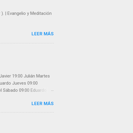
 ). | Evangelio y Meditación
LEER MÁS
Javier 19:00 Julián Martes
Eduardo Jueves 09:00
uel Sábado 09:00 Eduardo
nfiesa: Javier 12:30 Javier
LEER MÁS