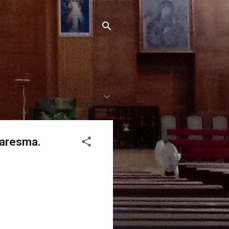
uaresma.