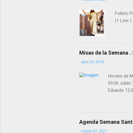
Folleto P
(+ Leer ) 
Misas de la Semana . 
-
abril 29, 2018
Horario de M
09:00 Julián
Eduardo 12:0
12:00 Miguel
Confiesa: Ju
Agenda Semana Sant
-
marzo 07, 2021