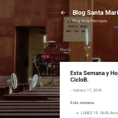
Blog Santa Marí
Blog de la Parroquia.
ww
Menú
Esta Semana y Ho
CicloB.
-
febrero 17, 2018
Esta semana:
LUNES 19: 18:00-Aco